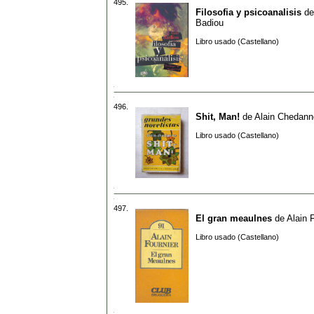
495.
Filosofia y psicoanalisis
d
Badiou
Libro usado (Castellano)
496.
Shit, Man!
de
Alain Chedann
Libro usado (Castellano)
497.
El gran meaulnes
de
Alain 
Libro usado (Castellano)