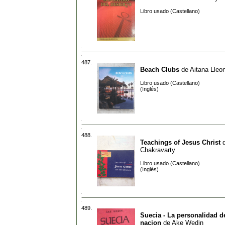
Libro usado (Castellano)
487.
Beach Clubs
de
Aitana Lleon
Libro usado (Castellano)
(Inglés)
488.
Teachings of Jesus Christ
Chakravarty
Libro usado (Castellano)
(Inglés)
489.
Suecia - La personalidad d
nacion
de
Ake Wedin