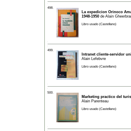
498.
La expedicion Orinoco Am
1948-1950
de
Alain Gheerbra
Libro usado (Castellano)
499.
Intranet cliente-servidor un
Alain Lefebvre
Libro usado (Castellano)
500.
Marketing practico del tur
Alain Parenteau
Libro usado (Castellano)