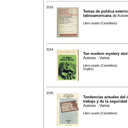
3153.
Temas de politica exterio
latinoamericana
de
Autore
Libro usado (Castellano)
3154.
Ten modern mystery stor
Autores - Varios
Libro usado (Castellano)
(Inglés)
3155.
Tendencias actuales del 
trabajo y de la seguridad
Autores - Varios
Libro usado (Castellano)