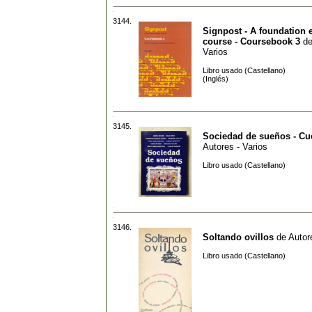
3144.
Signpost - A foundation 
course - Coursebook 3
d
Varios
Libro usado (Castellano)
(Inglés)
3145.
Sociedad de sueños - Cu
Autores - Varios
Libro usado (Castellano)
3146.
Soltando ovillos
de
Autor
Libro usado (Castellano)