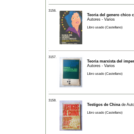
3156.
Teoria del genero chico c
Autores - Varios
Libro usado (Castellano)
3157.
Teoria marxista del impe
Autores - Varios
Libro usado (Castellano)
3158.
Testigos de China
de
Auto
Libro usado (Castellano)