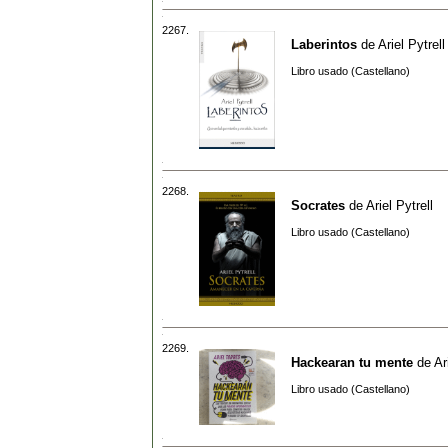
2267.
Laberintos
de
Ariel Pytrell
Libro usado (Castellano)
2268.
Socrates
de
Ariel Pytrell
Libro usado (Castellano)
2269.
Hackearan tu mente
de
Ar
Libro usado (Castellano)