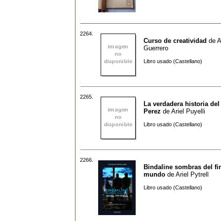
2264.
Curso de creatividad
de
A
Guerrero
Libro usado (Castellano)
2265.
La verdadera historia del
Perez
de
Ariel Puyelli
Libro usado (Castellano)
2266.
Bindaline sombras del fi
mundo
de
Ariel Pytrell
Libro usado (Castellano)