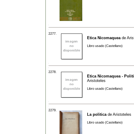
2277.
Etica Nicomaquea
de
Aris
Libro usado (Castellano)
2278.
Etica Nicomaquea - Polit
Aristoteles
Libro usado (Castellano)
2279.
La politica
de
Aristoteles
Libro usado (Castellano)