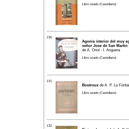
Libro usado (Castellano)
130.
Agonia interior del muy e
señor Jose de San Martin 
de
A. Oriol - I. Anguera
Libro usado (Castellano)
131.
Boutroux
de
A. P. La Fonta
Libro usado (Castellano)
132.