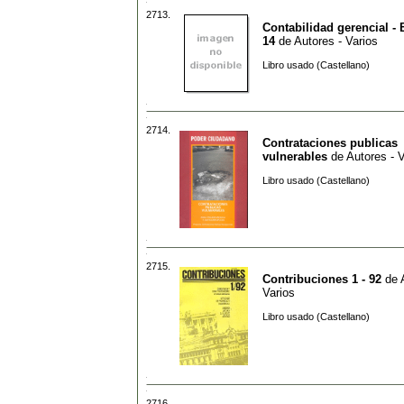
2713.
Contabilidad gerencial - 
14
de
Autores - Varios
Libro usado (Castellano)
2714.
Contrataciones publicas
vulnerables
de
Autores - V
Libro usado (Castellano)
2715.
Contribuciones 1 - 92
de
Varios
Libro usado (Castellano)
2716.