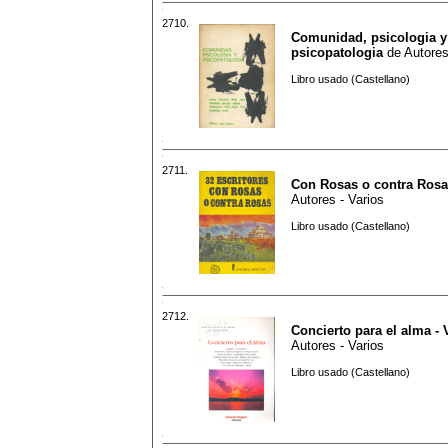
2710.
Comunidad, psicologia y
psicopatologia
de
Autores
Libro usado (Castellano)
2711.
Con Rosas o contra Ros
Autores - Varios
Libro usado (Castellano)
2712.
Concierto para el alma - V
Autores - Varios
Libro usado (Castellano)