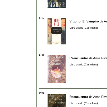
1767.
Vittorio: El Vampiro
de
A
Libro usado (Castellano)
1768.
Reencuentro
de
Anne Rive
Libro usado (Castellano)
1769.
Reencuentro
de
Anne Rive
Libro usado (Castellano)