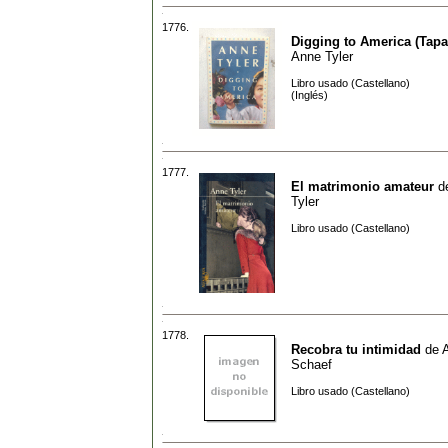
1776.
Digging to America (Tapa
Anne Tyler
Libro usado (Castellano)
(Inglés)
1777.
El matrimonio amateur
d
Tyler
Libro usado (Castellano)
1778.
Recobra tu intimidad
de
Schaef
Libro usado (Castellano)