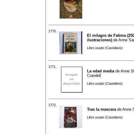
1770.
El milagro de Fatima (25
ilustraciones)
de
Anne Sai
Libro usado (Castellano)
1771.
La edad media
de
Anne S
Crandell
Libro usado (Castellano)
1772.
Tras la mascara
de
Anne S
Libro usado (Castellano)