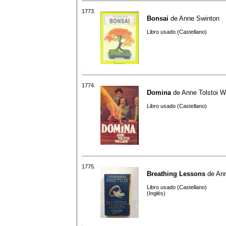
1773.
Bonsai
de
Anne Swinton
Libro usado (Castellano)
1774.
Domina
de
Anne Tolstoi W
Libro usado (Castellano)
1775.
Breathing Lessons
de
Ann
Libro usado (Castellano)
(Inglés)