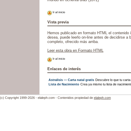
Ir al inicio
Vista previa
Hemos publicado en formato HTML el contenido ín
desea, puede leerlo on-line antes de decidirse a ba
completo, ofrecido más arriba.
Leer esta obra en Formato HTML
Ir al inicio
Enlaces de interés
Astralisis — Carta natal gratis
Descubre lo que tu carta n
Lista de Nacimiento
Crea ya mismo tu lista de nacimien
(c) Copyright 1999-2026 - elaleph.com - Contenidos propiedad de
elaleph.com