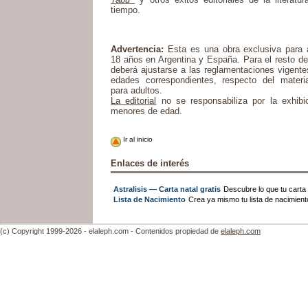
tiempo.
Advertencia:
Esta es una obra exclusiva para 
18 años en Argentina y España. Para el resto de 
deberá ajustarse a las reglamentaciones vigentes
edades correspondientes, respecto del material
para adultos.
La editorial
no se responsabiliza por la exhibi
menores de edad.
Ir al inicio
Enlaces de interés
Astralisis — Carta natal gratis
Descubre lo que tu carta n
Lista de Nacimiento
Crea ya mismo tu lista de nacimien
(c) Copyright 1999-2026 - elaleph.com - Contenidos propiedad de
elaleph.com