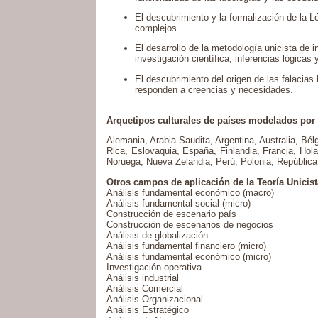
El descubrimiento y la formalización de la L
complejos.
El desarrollo de la metodología unicista de
investigación científica, inferencias lógicas 
El descubrimiento del origen de las falaci
responden a creencias y necesidades.
Arquetipos culturales de países modelados por 
Alemania, Arabia Saudita, Argentina, Australia, Bél
Rica, Eslovaquia, España, Finlandia, Francia, Holand
Noruega, Nueva Zelandia, Perú, Polonia, Repúblic
Otros campos de aplicación de la Teoría Unicis
Análisis fundamental económico (macro)
Análisis fundamental social (micro)
Construcción de escenario país
Construcción de escenarios de negocios
Análisis de globalización
Análisis fundamental financiero (micro)
Análisis fundamental económico (micro)
Investigación operativa
Análisis industrial
Análisis Comercial
Análisis Organizacional
Análisis Estratégico