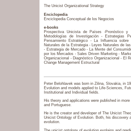
The Unicist Organizational Strategy
Enciclopedia
Enciclopedia Conceptual de los Negocios
e-books
Prospectiva Unicista de Países -Pronóstico y
Metodologías de Investigación - Estrategias P
Pensamiento Estratégico - La Influencia sobre
Naturales de la Estrategia - Leyes Naturales de l
- Estrategia de Mercado - La Mente del Consumido
por los Mercados - Sales Driven Marketing - Ma
Organizacional - Diagnóstico Organizacional - E
Change Management Estructural
Peter Belohlavek was born in Zilina, Slovakia, in 1
Evolution and models applied to Life-Sciences, Fut
Institutional and Individual fields.
His theory and applications were published in more
and Portuguese.
He is the creator and developer of The Unicist Theo
Unicist Ontology of Evolution. Both, his discovery 
evolution.
The unicist ontology of evolution explains and predi