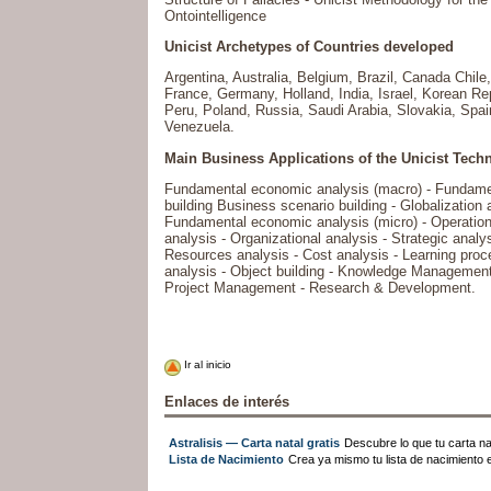
Ontointelligence
Unicist Archetypes of Countries developed
Argentina, Australia, Belgium, Brazil, Canada Chile
France, Germany, Holland, India, Israel, Korean Re
Peru, Poland, Russia, Saudi Arabia, Slovakia, Spa
Venezuela.
Main Business Applications of the Unicist Tech
Fundamental economic analysis (macro) - Fundament
building Business scenario building - Globalization 
Fundamental economic analysis (micro) - Operation 
analysis - Organizational analysis - Strategic anal
Resources analysis - Cost analysis - Learning pro
analysis - Object building - Knowledge Management 
Project Management - Research & Development.
Ir al inicio
Enlaces de interés
Astralisis — Carta natal gratis
Descubre lo que tu carta nat
Lista de Nacimiento
Crea ya mismo tu lista de nacimiento