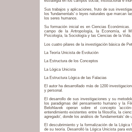
estrategia en los campos social, institucional e indi
Sus trabajos y aplicaciones, fruto de sus investig
los 'fundamentals' o leyes naturales que marcan l
los seres humanos.
Su formación inicial es en Ciencias Económicas. 
campo de la Antropología, la Economía, el Ma
Psicología, la Sociología y las Ciencias de la Vida.
Los cuatro pilares de la investigación básica de Pe
La Teoría Unicista de Evolución
La Estructura de los Conceptos
La Lógica Unicista
La Estructura Lógica de las Falacias
El autor ha desarrollado más de 1200 investigacione
y personal.
El desarrollo de sus investigaciones y su metodol
los paradigmas del pensamiento humano y la Filo
Belohlavek operan sobre el concepto 'acción-
entendimiento existentes entre la filosofía, la cienci
agregado', donde los análisis de 'fundamentals' de 
El descubrimiento y la formalización de la Lógica U
de su teoría.
Desarrolló la Lógica Unicista para es