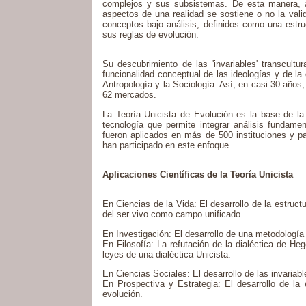
complejos y sus subsistemas. De esta manera, a
aspectos de una realidad se sostiene o no la valid
conceptos bajo análisis, definidos como una estru
sus reglas de evolución.
Su descubrimiento de las 'invariables' transcultur
funcionalidad conceptual de las ideologías y de la 
Antropología y la Sociología. Así, en casi 30 años,
62 mercados.
La Teoría Unicista de Evolución es la base de la 
tecnología que permite integrar análisis fundamen
fueron aplicados en más de 500 instituciones y p
han participado en este enfoque.
Aplicaciones Científicas de la Teoría Unicista
En Ciencias de la Vida: El desarrollo de la estructu
del ser vivo como campo unificado.
En Investigación: El desarrollo de una metodología
En Filosofía: La refutación de la dialéctica de He
leyes de una dialéctica Unicista.
En Ciencias Sociales: El desarrollo de las invariabl
En Prospectiva y Estrategia: El desarrollo de la 
evolución.