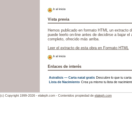
Ir al inicio
Vista previa
Hemos publicado en formato HTML un extracto de
puede leerlo on-line antes de decidirse a bajar el a
completo, ofrecido más arriba.
Leer el extracto de esta obra en Formato HTML
Ir al inicio
Enlaces de interés
Astralisis — Carta natal gratis
Descubre lo que tu carta n
Lista de Nacimiento
Crea ya mismo tu lista de nacimien
(c) Copyright 1999-2026 - elaleph.com - Contenidos propiedad de
elaleph.com