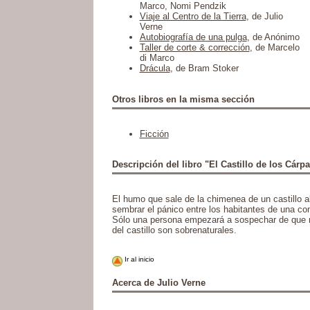
Marco, Nomi Pendzik
Viaje al Centro de la Tierra
, de Julio
Verne
Autobiografía de una pulga
, de Anónimo
Taller de corte & corrección
, de Marcelo
di Marco
Drácula
, de Bram Stoker
Otros libros en la misma sección
Ficción
Descripción del libro "El Castillo de los Cárp
El humo que sale de la chimenea de un castillo
sembrar el pánico entre los habitantes de una co
Sólo una persona empezará a sospechar de que 
del castillo son sobrenaturales.
Ir al inicio
Acerca de Julio Verne