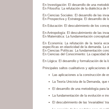
En Investigación: El desarrollo de una metodol
En Filosofía: La refutación de la dialéctica de 
En Ciencias Sociales: El desarrollo de las inva
En Prospectiva y Estrategia: El desarrollo de la
En Educación: El descubrimiento de los concep
En Antropología: El descubrimiento de las inva
En Matemática: La fundamentación conceptual 
En Economía: La refutación de la teoría econ
específicas en elasticidad de la demanda. La e
En Ciencias Políticas: La fundamentación conce
En Ciencias del Conocimiento: La capacidad de c
En Lógica: El desarrollo y formalización de la 
Principales saltos cualitativos y aplicaciones d
Las aplicaciones a la construcción de es
La Teoría Unicista de la Demanda, que r
El desarrollo de una metodología para la
La fundamentación de la evolución e invo
El descubrimiento de las 'invariables' tr