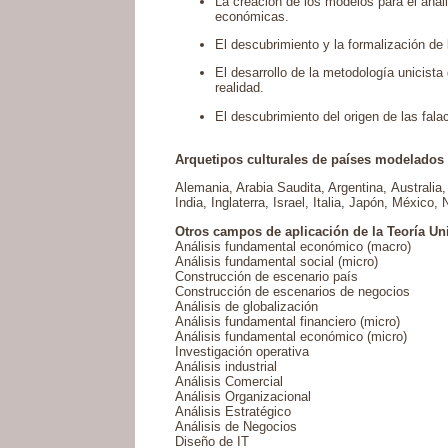
La creación de los modelos para el anális
económicas.
El descubrimiento y la formalización de 
El desarrollo de la metodología unicista
realidad.
El descubrimiento del origen de las fa
Arquetipos culturales de países modelados 
Alemania, Arabia Saudita, Argentina, Australia
India, Inglaterra, Israel, Italia, Japón, Méxi
Otros campos de aplicación de la Teoría Un
Análisis fundamental económico (macro)
Análisis fundamental social (micro)
Construcción de escenario país
Construcción de escenarios de negocios
Análisis de globalización
Análisis fundamental financiero (micro)
Análisis fundamental económico (micro)
Investigación operativa
Análisis industrial
Análisis Comercial
Análisis Organizacional
Análisis Estratégico
Análisis de Negocios
Diseño de IT