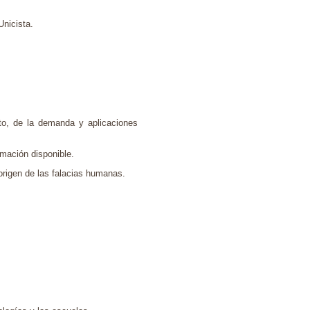
Unicista.
nto, de la demanda y aplicaciones
rmación disponible.
 origen de las falacias humanas.