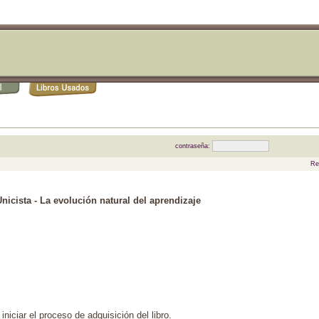
contraseña:
Re
icista - La evolución natural del aprendizaje
niciar el proceso de adquisición del libro.