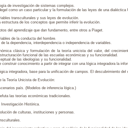
ogía de investigación de sistemas complejos.
Hegel como un caso particular y la formulación de las leyes de una dialéctica 
riables transculturales y sus leyes de evolución.
 estructura de los conceptos que permite inferir la evolución.
tos del aprendizaje que dan fundamento, entre otros a Piaget.
riables de la conducta del hombre.
de la dependencia, interdependencia o independencia de variables.
ómica clásica y formulación de la teoría unicista del valor, del crecimie
structuración funcional de las escuelas económicas y su funcionalidad.
ptual de las ideologías y su funcionalidad.
onstruir conocimiento a partir de integrar con una lógica integradora la info
lógica integradora, base para la unificación de campos. El descubrimiento del
e la Teoría Unicista de Evolución:
cenarios país. (Modelos de inferencia lógica.)
efuta las teorías económicas tradicionales.
 Investigación Histórica.
lución de culturas, instituciones y personas.
ansculturales.