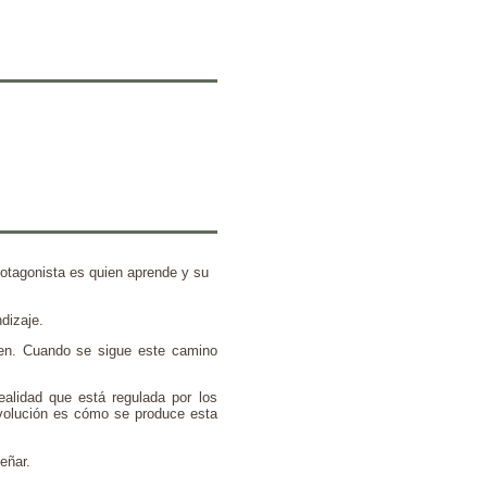
rotagonista es quien aprende y su
dizaje.
den. Cuando se sigue este camino
ealidad que está regulada por los
Evolución es cómo se produce esta
eñar.