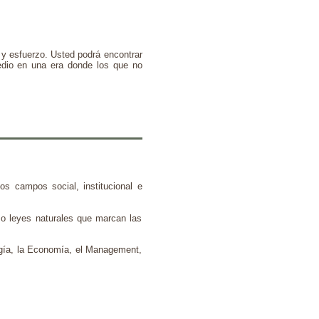
o y esfuerzo. Usted podrá encontrar
medio en una era donde los que no
os campos social, institucional e
 o leyes naturales que marcan las
ogía, la Economía, el Management,