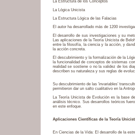
La Estructura de los Conceptos
La Lógica Unicista
La Estructura Lógica de las Falacias
El autor ha desarrollado más de 1200 investigac
El desarrollo de sus investigaciones y su met
Las aplicaciones de la Teoría Unicista de Belo
entre la filosofía, la ciencia y la acción, y da
la acción concreta.
El descubrimiento y la formalización de la Lógic
la funcionalidad de conceptos de sistemas co
realidad se sostiene o no la validez de los di
describen su naturaleza y sus reglas de evoluc
Su descubrimiento de las 'invariables' transcul
permitieron dar un salto cualitativo en la Antr
La Teoría Unicista de Evolución es la base de 
análisis técnico. Sus desarrollos teóricos fue
en este enfoque.
Aplicaciones Científicas de la Teoría Unicist
En Ciencias de la Vida: El desarrollo de la est