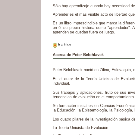
Sólo hay aprendizaje cuando hay necesidad de
Aprender es el más visible acto de libertad que
Es un libro imprescindible que marca la difere
en él su propia historia como "aprendedor". 
aprenden se quedan fuera de juego.
Ir al inicio
Acerca de Peter Belohlavek
Peter Belohlavek nació en Zilina, Eslovaquia,
Es el autor de la Teoría Unicista de Evoluci
individual.
Sus trabajos y aplicaciones, fruto de sus inv
tendencias de evolución en el comportamiento
Su formación inicial es en Ciencias Económic
la Educación, la Epistemología, la Psicología, 
Los cuatro pilares de la investigación básica d
La Teoría Unicista de Evolución