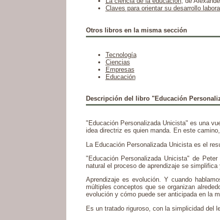
La ciencia de la educación
, de Alexande
Claves para orientar su desarrollo labora
Otros libros en la misma sección
Tecnología
Ciencias
Empresas
Educación
Descripción del libro "Educación Personaliz
"Educación Personalizada Unicista" es una vuel
idea directriz es quien manda. En este camino,
La Educación Personalizada Unicista es el resu
"Educación Personalizada Unicista" de Peter
natural el proceso de aprendizaje se simplifica 
Aprendizaje es evolución. Y cuando hablamos 
múltiples conceptos que se organizan alreded
evolución y cómo puede ser anticipada en la m
Es un tratado riguroso, con la simplicidad del 