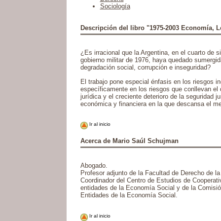
Sociología
Descripción del libro "1975-2003 Economía, L
¿Es irracional que la Argentina, en el cuarto de s
gobierno militar de 1976, haya quedado sumergid
degradación social, corrupción e inseguridad?
El trabajo pone especial énfasis en los riesgos i
específicamente en los riesgos que conllevan el d
jurídica y el creciente deterioro de la seguridad ju
económica y financiera en la que descansa el meo
Ir al inicio
Acerca de Mario Saúl Schujman
Abogado.
Profesor adjunto de la Facultad de Derecho de la
Coordinador del Centro de Estudios de Cooperati
entidades de la Economía Social y de la Comisió
Entidades de la Economía Social.
Ir al inicio