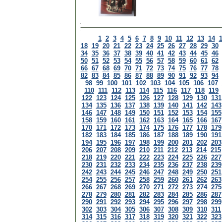
1
2
3
4
5
6
7
8
9
10
11
12
13
14
18
19
20
21
22
23
24
25
26
27
28
29
30
34
35
36
37
38
39
40
41
42
43
44
45
46
50
51
52
53
54
55
56
57
58
59
60
61
62
66
67
68
69
70
71
72
73
74
75
76
77
78
82
83
84
85
86
87
88
89
90
91
92
93
94
98
99
100
101
102
103
104
105
106
107
110
111
112
113
114
115
116
117
118
119
122
123
124
125
126
127
128
129
130
131
134
135
136
137
138
139
140
141
142
143
146
147
148
149
150
151
152
153
154
155
158
159
160
161
162
163
164
165
166
167
170
171
172
173
174
175
176
177
178
179
182
183
184
185
186
187
188
189
190
191
194
195
196
197
198
199
200
201
202
203
206
207
208
209
210
211
212
213
214
215
218
219
220
221
222
223
224
225
226
227
230
231
232
233
234
235
236
237
238
239
242
243
244
245
246
247
248
249
250
251
254
255
256
257
258
259
260
261
262
263
266
267
268
269
270
271
272
273
274
275
278
279
280
281
282
283
284
285
286
287
290
291
292
293
294
295
296
297
298
299
302
303
304
305
306
307
308
309
310
311
314
315
316
317
318
319
320
321
322
323