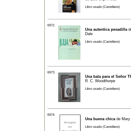
Libro usado (Castellano)
6972.
Una autentica pesadilla
d
Dale
Libro usado (Castellano)
6973.
Una bala para el Señor T
R. C. Woodthorpe
Libro usado (Castellano)
6974.
Una buena chica
de
Mary
Libro usado (Castellano)