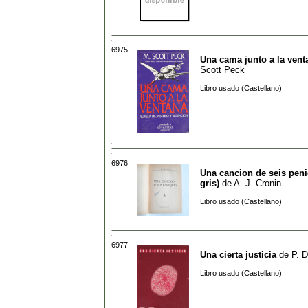
6975.
Una cama junto a la vent
Scott Peck
Libro usado (Castellano)
6976.
Una cancion de seis pen
gris)
de
A. J. Cronin
Libro usado (Castellano)
6977.
Una cierta justicia
de
P. 
Libro usado (Castellano)