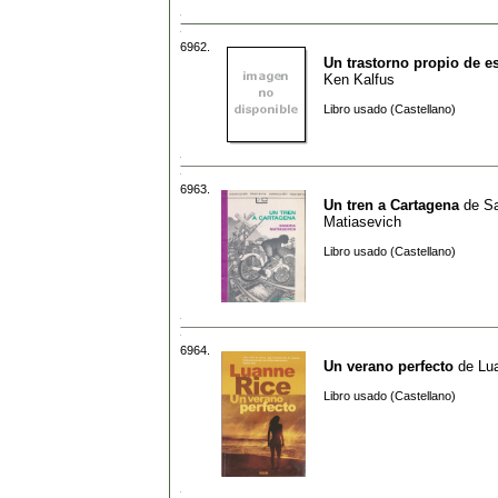
6962.
Un trastorno propio de es
Ken Kalfus
Libro usado (Castellano)
6963.
Un tren a Cartagena
de
S
Matiasevich
Libro usado (Castellano)
6964.
Un verano perfecto
de
Lu
Libro usado (Castellano)