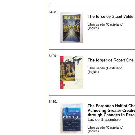
6428.
The force
de
Stuart Wilde
Libro usado (Castellano)
(Inglés)
6429.
The forger
de
Robert Oneil
Libro usado (Castellano)
(Inglés)
6430.
The Forgotten Half of Ch
Achieving Greater Creativ
through Changes in Perc
Luc de Brabandere
Libro usado (Castellano)
(Inglés)