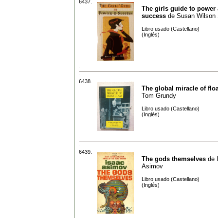
6437.
The girls guide to power
success
de
Susan Wilson 
Libro usado (Castellano)
(Inglés)
6438.
The global miracle of flo
Tom Grundy
Libro usado (Castellano)
(Inglés)
6439.
The gods themselves
de
Asimov
Libro usado (Castellano)
(Inglés)