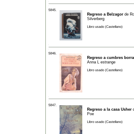
5845.
Regreso a Belzagor
de
Ro
Silverberg
Libro usado (Castellano)
5846.
Regreso a cumbres borr
Anna L estrange
Libro usado (Castellano)
5847.
Regreso a la casa Usher
Poe
Libro usado (Castellano)