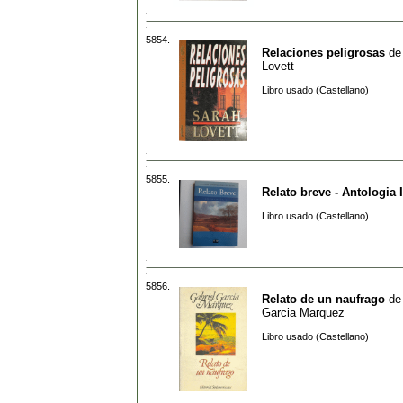
5854.
Relaciones peligrosas
d
Lovett
Libro usado (Castellano)
5855.
Relato breve - Antologia I
Libro usado (Castellano)
5856.
Relato de un naufrago
d
Garcia Marquez
Libro usado (Castellano)