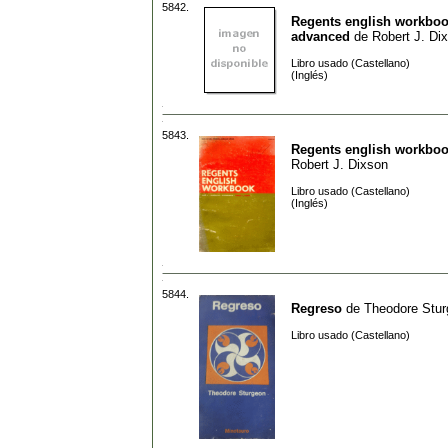
5842.
Regents english workbook
advanced
de
Robert J. Di
Libro usado (Castellano)
(Inglés)
5843.
Regents english workboo
Robert J. Dixson
Libro usado (Castellano)
(Inglés)
5844.
Regreso
de
Theodore Stu
Libro usado (Castellano)