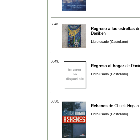
5848.
Regreso a las estrellas
d
Daniken
Libro usado (Castellano)
5849.
Regreso al hogar
de
Danie
Libro usado (Castellano)
5850.
Rehenes
de
Chuck Hogan
Libro usado (Castellano)