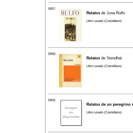
5857.
Relatos
de
Juna Rulfo
Libro usado (Castellano)
5858.
Relatos
de
Stendhal
Libro usado (Castellano)
5859.
Relatos de un peregrino 
Libro usado (Castellano)