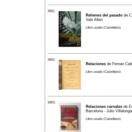
5851.
Rehenes del pasado
de
C
Vale Allen
Libro usado (Castellano)
5852.
Relaciones
de
Fernan Cab
Libro usado (Castellano)
5853.
Relaciones carnales
de
E
Barcelona - Julio Villalonga
Libro usado (Castellano)