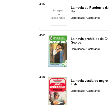
4002.
La novia de Pendorric
d
Holt
Libro usado (Castellano)
4003.
La novia prohibida
de
Ca
George
Libro usado (Castellano)
4004.
La novia vestia de negro
Irish
Libro usado (Castellano)