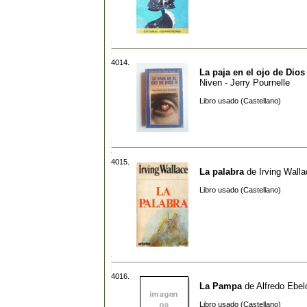
4014.
La paja en el ojo de Dios 
Niven - Jerry Pournelle
Libro usado (Castellano)
4015.
La palabra
de
Irving Wall
Libro usado (Castellano)
4016.
La Pampa
de
Alfredo Ebel
Libro usado (Castellano)