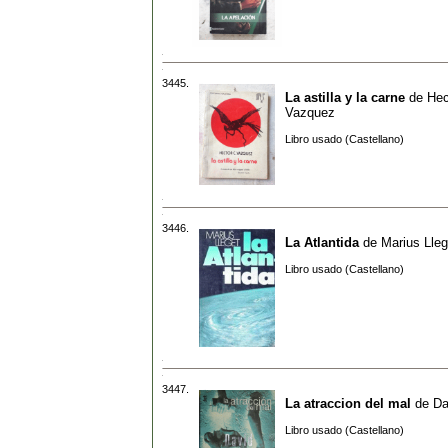
3445.
La astilla y la carne
de
Hec
Vazquez
Libro usado (Castellano)
3446.
La Atlantida
de
Marius Lleg
Libro usado (Castellano)
3447.
La atraccion del mal
de
Da
Libro usado (Castellano)