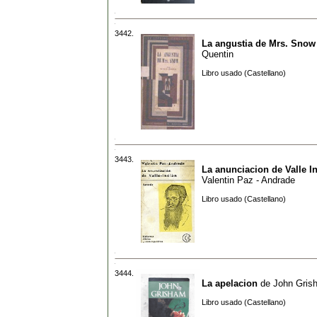
3442.
La angustia de Mrs. Snow
Quentin
Libro usado (Castellano)
3443.
La anunciacion de Valle I
Valentin Paz - Andrade
Libro usado (Castellano)
3444.
La apelacion
de
John Gris
Libro usado (Castellano)