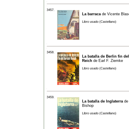
3457.
La barraca
de
Vicente Blas
Libro usado (Castellano)
3458.
La batalla de Berlin fin de
Reich
de
Earl F. Ziemke
Libro usado (Castellano)
3459.
La batalla de Inglaterra
d
Bishop
Libro usado (Castellano)