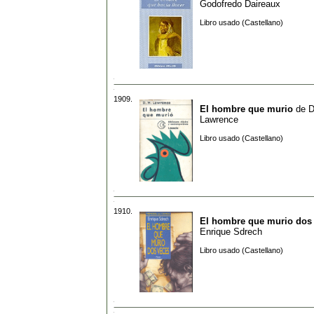
Godofredo Daireaux
Libro usado (Castellano)
1909.
El hombre que murio
de
D
Lawrence
Libro usado (Castellano)
1910.
El hombre que murio dos
Enrique Sdrech
Libro usado (Castellano)