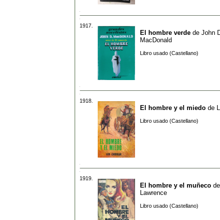
1917.
El hombre verde
de
John 
MacDonald
Libro usado (Castellano)
1918.
El hombre y el miedo
de
L
Libro usado (Castellano)
1919.
El hombre y el muñeco
d
Lawrence
Libro usado (Castellano)