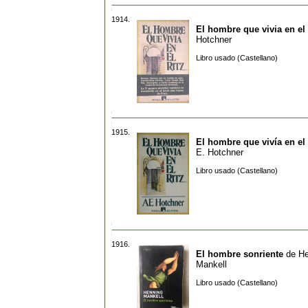
1914.
El hombre que vivia en el 
Hotchner
Libro usado (Castellano)
1915.
El hombre que vivía en el 
E. Hotchner
Libro usado (Castellano)
1916.
El hombre sonriente
de
He
Mankell
Libro usado (Castellano)