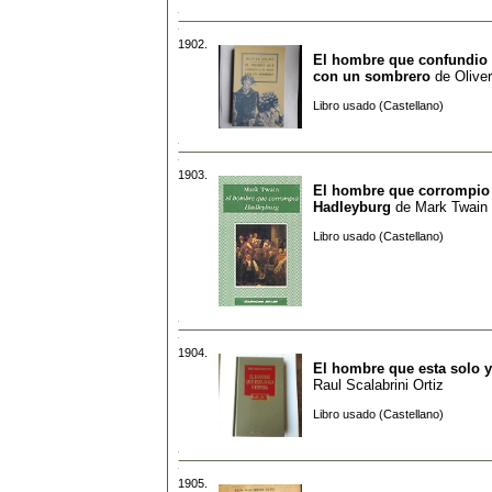
1902.
El hombre que confundio 
con un sombrero
de
Olive
Libro usado (Castellano)
1903.
El hombre que corrompio
Hadleyburg
de
Mark Twain
Libro usado (Castellano)
1904.
El hombre que esta solo y
Raul Scalabrini Ortiz
Libro usado (Castellano)
1905.