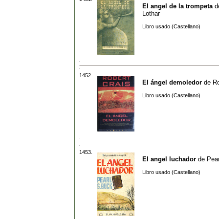
El angel de la trompeta
d
Lothar
Libro usado (Castellano)
1452.
El ángel demoledor
de
Ro
Libro usado (Castellano)
1453.
El angel luchador
de
Pear
Libro usado (Castellano)