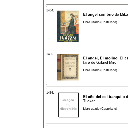
1454.
El angel sombrio
de
Mika
Libro usado (Castellano)
1455.
El angel, El molino, El c
faro
de
Gabriel Miro
Libro usado (Castellano)
1456.
El año del sol tranquilo
d
Tucker
Libro usado (Castellano)