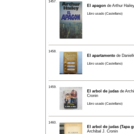
1457.
El apagon
de
Arthur Haile
Libro usado (Castellano)
1458.
El apartamento
de
Daniell
Libro usado (Castellano)
1459.
El arbol de judas
de
Archi
Cronin
Libro usado (Castellano)
1460.
El arbol de judas (Tapa gr
Archibal J. Cronin