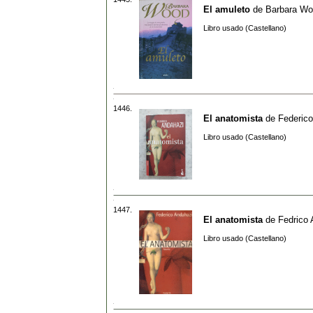
El amuleto
de
Barbara W
Libro usado (Castellano)
1446.
El anatomista
de
Federic
Libro usado (Castellano)
1447.
El anatomista
de
Fedrico 
Libro usado (Castellano)