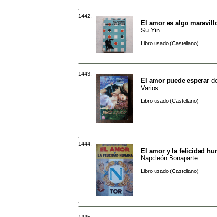
1442.
El amor es algo maravill
Su-Yin
Libro usado (Castellano)
1443.
El amor puede esperar
d
Varios
Libro usado (Castellano)
1444.
El amor y la felicidad h
Napoleón Bonaparte
Libro usado (Castellano)
1445.