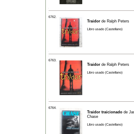
6762.
Traidor
de
Ralph Peters
Libro usado (Castellano)
6763.
Traidor
de
Ralph Peters
Libro usado (Castellano)
6764.
Traidor traicionado
de
Ja
Chase
Libro usado (Castellano)