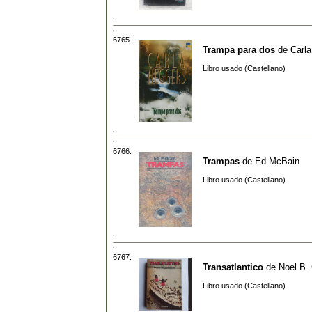
6765.
Trampa para dos
de
Carl
Libro usado (Castellano)
6766.
Trampas
de
Ed McBain
Libro usado (Castellano)
6767.
Transatlantico
de
Noel B.
Libro usado (Castellano)