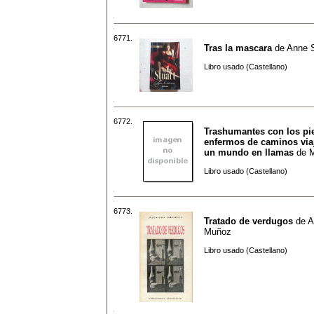
6771.
Tras la mascara
de
Anne S
Libro usado (Castellano)
6772.
Trashumantes con los pi
enfermos de caminos via
un mundo en llamas
de
M
Libro usado (Castellano)
6773.
Tratado de verdugos
de
A
Muñoz
Libro usado (Castellano)