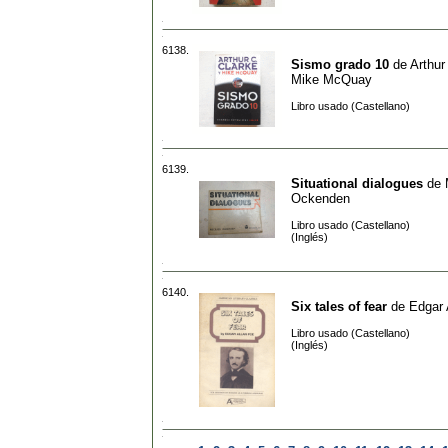
6138.
Sismo grado 10
de
Arthur
Mike McQuay
Libro usado (Castellano)
6139.
Situational dialogues
de
Ockenden
Libro usado (Castellano)
(Inglés)
6140.
Six tales of fear
de
Edgar 
Libro usado (Castellano)
(Inglés)