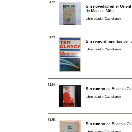
6122.
Sin novedad en el Orient
de
Magnus Mills
Libro usado (Castellano)
6123.
Sin remordimientos
de
T
Libro usado (Castellano)
6124.
Sin rumbo
de
Eugenio Ca
Libro usado (Castellano)
6125.
Sin rumbo
de
Eugenio Ca
Libro usado (Castellano)