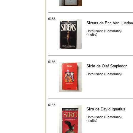
6135.
Sirens
de
Eric Van Lustba
Libro usado (Castellano)
(Inglés)
6136.
Sirio
de
Olaf Stapledon
Libro usado (Castellano)
6137.
Siro
de
David Ignatius
Libro usado (Castellano)
(Inglés)