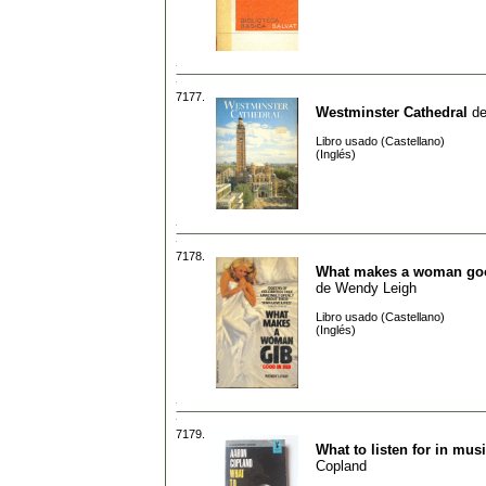
7177.
Westminster Cathedral
d
Libro usado (Castellano)
(Inglés)
7178.
What makes a woman goo
de
Wendy Leigh
Libro usado (Castellano)
(Inglés)
7179.
What to listen for in mus
Copland