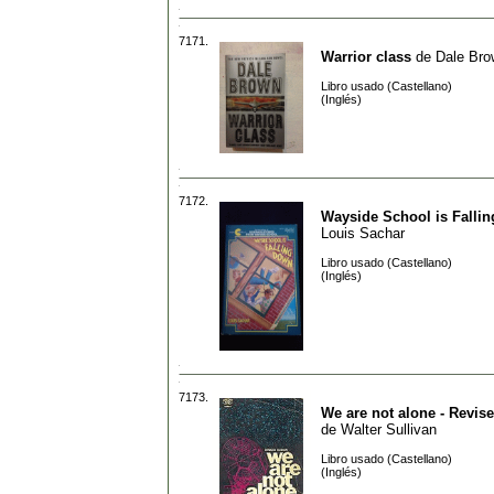
7171.
Warrior class
de
Dale Bro
Libro usado (Castellano)
(Inglés)
7172.
Wayside School is Falli
Louis Sachar
Libro usado (Castellano)
(Inglés)
7173.
We are not alone - Revis
de
Walter Sullivan
Libro usado (Castellano)
(Inglés)