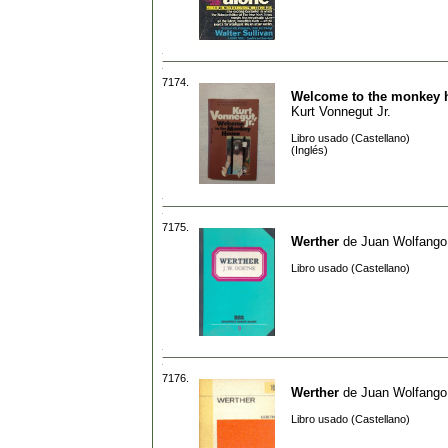
7174.
Welcome to the monkey 
Kurt Vonnegut Jr.
Libro usado (Castellano)
(Inglés)
7175.
Werther
de
Juan Wolfango
Libro usado (Castellano)
7176.
Werther
de
Juan Wolfango
Libro usado (Castellano)