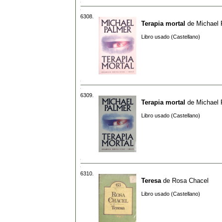
6308.
Terapia mortal
de
Michael 
Libro usado (Castellano)
6309.
Terapia mortal
de
Michael 
Libro usado (Castellano)
6310.
Teresa
de
Rosa Chacel
Libro usado (Castellano)