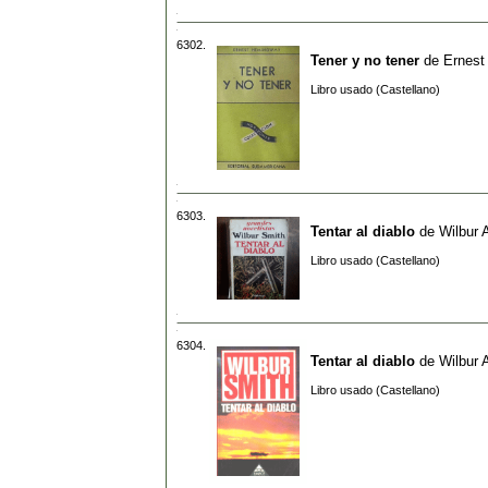
6302.
Tener y no tener
de
Ernest
Libro usado (Castellano)
6303.
Tentar al diablo
de
Wilbur 
Libro usado (Castellano)
6304.
Tentar al diablo
de
Wilbur 
Libro usado (Castellano)