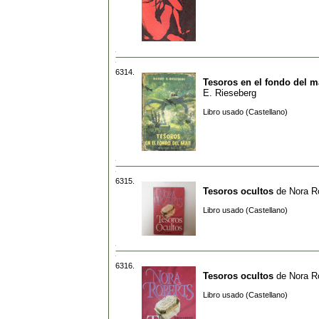
6314.
Tesoros en el fondo del m
E. Rieseberg
Libro usado (Castellano)
6315.
Tesoros ocultos
de
Nora R
Libro usado (Castellano)
6316.
Tesoros ocultos
de
Nora R
Libro usado (Castellano)