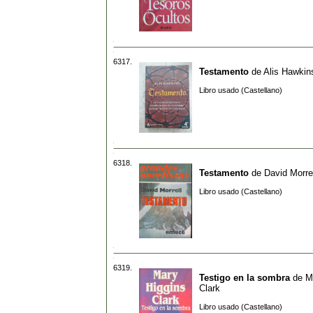
6317.
Testamento
de
Alis Hawkin
Libro usado (Castellano)
6318.
Testamento
de
David Morre
Libro usado (Castellano)
6319.
Testigo en la sombra
de
M
Clark
Libro usado (Castellano)