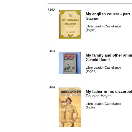
5162.
My english course - part 
Gaume
Libro usado (Castellano)
(Inglés)
5163.
My family and other anim
Gerarld Durrell
Libro usado (Castellano)
(Inglés)
5164.
My father in his dizzerbel
Douglas Hayes
Libro usado (Castellano)
(Inglés)