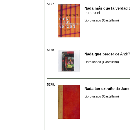
5177.
Nada más que la verdad
Lescroart
Libro usado (Castellano)
5178.
Nada que perder
de
Andr?
Libro usado (Castellano)
5179.
Nada tan extraño
de
Jame
Libro usado (Castellano)