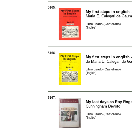
5165.
My first steps in english 
Maria E. Calegari de Gau
Libro usado (Castellano)
(Inglés)
5166.
My first steps in english -
de
Maria E. Calegari de G
Libro usado (Castellano)
(Inglés)
5167.
My last days as Roy Rog
Cunningham Devoto
Libro usado (Castellano)
(Inglés)