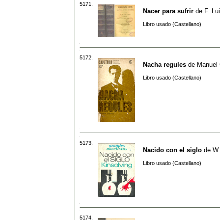
5171.
Nacer para sufrir
de
F. Lu
Libro usado (Castellano)
5172.
Nacha regules
de
Manuel 
Libro usado (Castellano)
5173.
Nacido con el siglo
de
W.
Libro usado (Castellano)
5174.