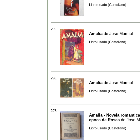
Libro usado (Castellano)
295.
Amalia
de
Jose Marmol
Libro usado (Castellano)
296.
Amalia
de
Jose Marmol
Libro usado (Castellano)
297.
Amalia - Novela romantica 
epoca de Rosas
de
Jose M
Libro usado (Castellano)