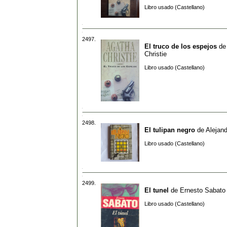
Libro usado (Castellano)
2497.
El truco de los espejos
d
Christie
Libro usado (Castellano)
2498.
El tulipan negro
de
Alejan
Libro usado (Castellano)
2499.
El tunel
de
Ernesto Sabato
Libro usado (Castellano)