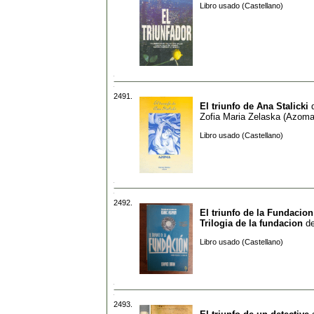
Libro usado (Castellano)
2491.
El triunfo de Ana Stalicki
Zofia Maria Zelaska (Azoma
Libro usado (Castellano)
2492.
El triunfo de la Fundacio
Trilogia de la fundacion
d
Libro usado (Castellano)
2493.