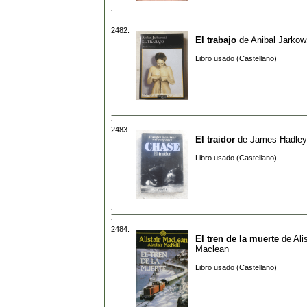
2482.
El trabajo
de
Anibal Jarkow
Libro usado (Castellano)
2483.
El traidor
de
James Hadley
Libro usado (Castellano)
2484.
El tren de la muerte
de
Alis
Maclean
Libro usado (Castellano)