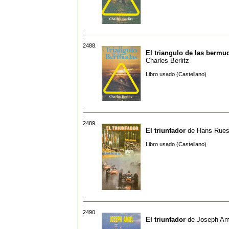
2488.
El triangulo de las bermu
Charles Berlitz
Libro usado (Castellano)
2489.
El triunfador
de
Hans Rue
Libro usado (Castellano)
2490.
El triunfador
de
Joseph Am