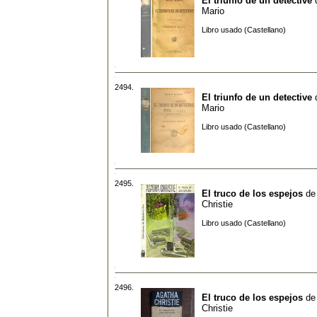
El triunfo de un detective
Mario
Libro usado (Castellano)
2494.
El triunfo de un detective
Mario
Libro usado (Castellano)
2495.
El truco de los espejos
d
Christie
Libro usado (Castellano)
2496.
El truco de los espejos
d
Christie