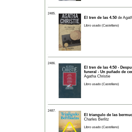
2485.
El tren de las 4.50
de
Agath
Libro usado (Castellano)
2486.
El tren de las 4:50 - Despu
funeral - Un puñado de ce
Agatha Christie
Libro usado (Castellano)
2487.
El triangulo de las bermu
Charles Berlitz
Libro usado (Castellano)