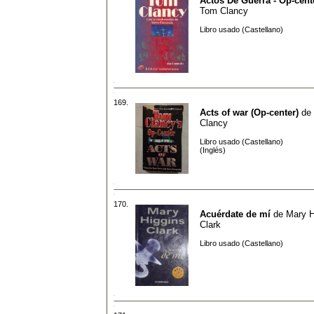
Actos De Guerra - Op-cente
Tom Clancy
Libro usado (Castellano)
169.
Acts of war (Op-center)
de
Clancy
Libro usado (Castellano)
(Inglés)
170.
Acuérdate de mí
de
Mary H
Clark
Libro usado (Castellano)