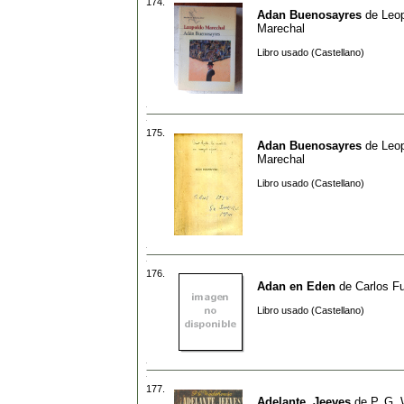
174.
Adan Buenosayres
de
Leo
Marechal
Libro usado (Castellano)
175.
Adan Buenosayres
de
Leo
Marechal
Libro usado (Castellano)
176.
Adan en Eden
de
Carlos F
Libro usado (Castellano)
177.
Adelante, Jeeves
de
P. G.