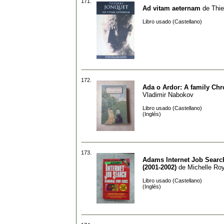
171.
Ad vitam aeternam
de
Thie
Libro usado (Castellano)
172.
Ada o Ardor: A family Chr
Vladimir Nabokov
Libro usado (Castellano)
(Inglés)
173.
Adams Internet Job Sear
(2001-2002)
de
Michelle Roy
Libro usado (Castellano)
(Inglés)