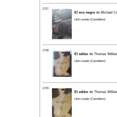
1727.
El eco negro
de
Michael Co
Libro usado (Castellano)
1728.
El editor
de
Thomas Willia
Libro usado (Castellano)
1729.
El editor
de
Thomas Willia
Libro usado (Castellano)