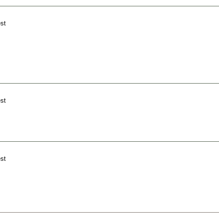
st
st
st