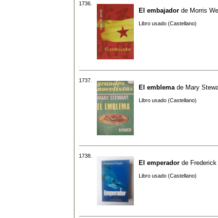
1736.
El embajador
de
Morris We
Libro usado (Castellano)
1737.
El emblema
de
Mary Stewa
Libro usado (Castellano)
1738.
El emperador
de
Frederick
Libro usado (Castellano)