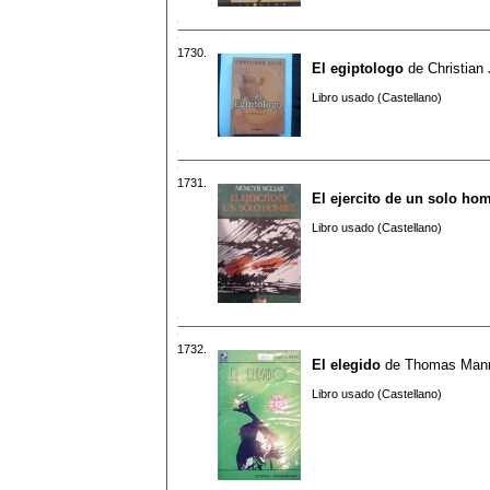
1730.
El egiptologo
de
Christian
Libro usado (Castellano)
1731.
El ejercito de un solo ho
Libro usado (Castellano)
1732.
El elegido
de
Thomas Man
Libro usado (Castellano)