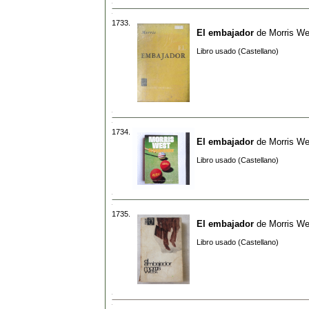
1733.
El embajador
de
Morris We
Libro usado (Castellano)
1734.
El embajador
de
Morris We
Libro usado (Castellano)
1735.
El embajador
de
Morris We
Libro usado (Castellano)