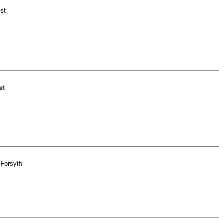
st
rt
 Forsyth