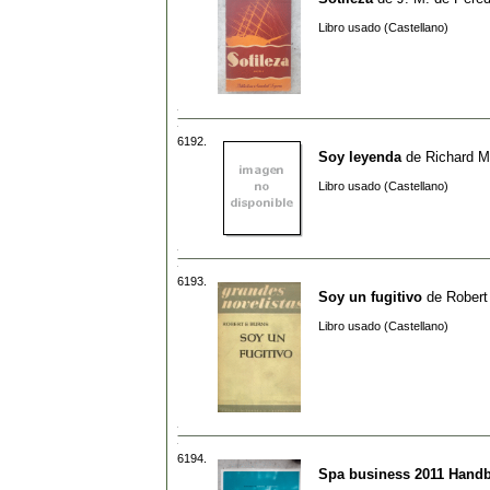
Libro usado (Castellano)
6192.
Soy leyenda
de
Richard 
Libro usado (Castellano)
6193.
Soy un fugitivo
de
Robert
Libro usado (Castellano)
6194.
Spa business 2011 Hand