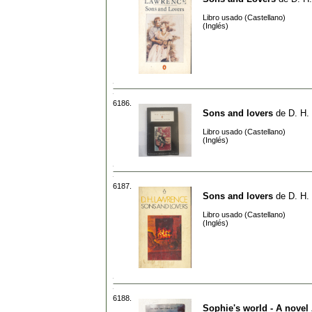
Libro usado (Castellano)
(Inglés)
6186.
Sons and lovers
de
D. H.
Libro usado (Castellano)
(Inglés)
6187.
Sons and lovers
de
D. H.
Libro usado (Castellano)
(Inglés)
6188.
Sophie's world - A novel