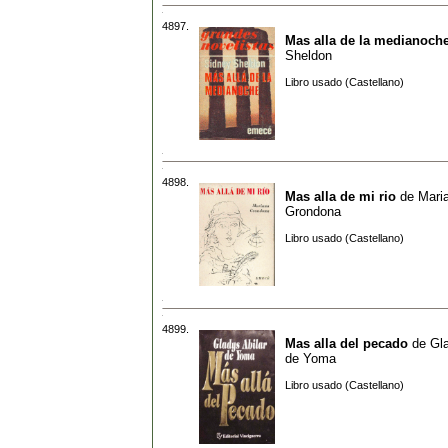
4897.
Mas alla de la medianoch
Sheldon
Libro usado (Castellano)
4898.
Mas alla de mi rio
de
Mari
Grondona
Libro usado (Castellano)
4899.
Mas alla del pecado
de
Gla
de Yoma
Libro usado (Castellano)