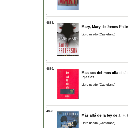
4888.
Mary, Mary
de
James Patte
Libro usado (Castellano)
4889.
Mas aca del mas alla
de
J
Iglesias
Libro usado (Castellano)
4890.
Más allá de la ley
de
J. F.
Libro usado (Castellano)