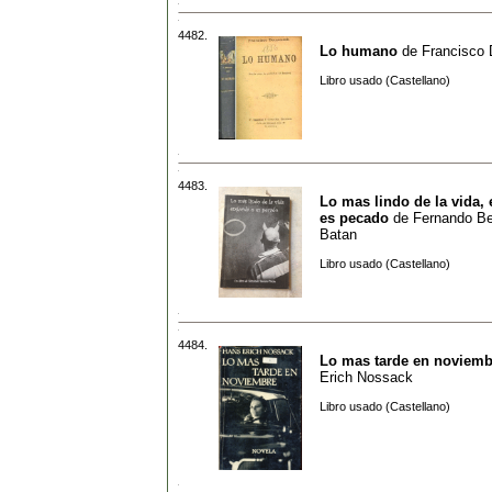
4482.
Lo humano
de
Francisco
Libro usado (Castellano)
4483.
Lo mas lindo de la vida,
es pecado
de
Fernando Be
Batan
Libro usado (Castellano)
4484.
Lo mas tarde en noviemb
Erich Nossack
Libro usado (Castellano)