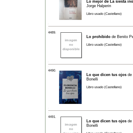
Lo mejor de La siesta ino
Jorge Halperin
Libro usado (Castellano)
4489.
Lo prohibido
de
Benito P
Libro usado (Castellano)
4490.
Lo que dicen tus ojos
de
Bonelli
Libro usado (Castellano)
4491.
Lo que dicen tus ojos
de
Bonelli