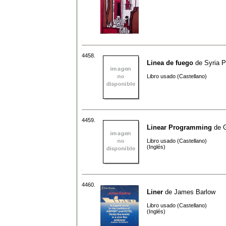
4458.
Linea de fuego
de
Syria P
Libro usado (Castellano)
4459.
Linear Programming
de
Libro usado (Castellano)
(Inglés)
4460.
Liner
de
James Barlow
Libro usado (Castellano)
(Inglés)