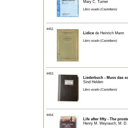
Mary C. Turner
Libro usado (Castellano)
4452.
Lidice
de
Heinrich Mann
Libro usado (Castellano)
4453.
Liederbuch - Muss das s
Sind Helden
Libro usado (Castellano)
4454.
Life after fifty - The prost
Henry M. Weyrauch, M. D.