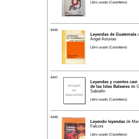
Libro usado (Castellano)
4446.
Leyendas de Guatemala
Angel Asturias
Libro usado (Castellano)
4447.
Leyendas y cuentos casi
de las Islas Baleares
de
G
Sabrafin
Libro usado (Castellano)
4448.
Leyendo leyendas
de
Mar
Falconi
Libro usado (Castellano)