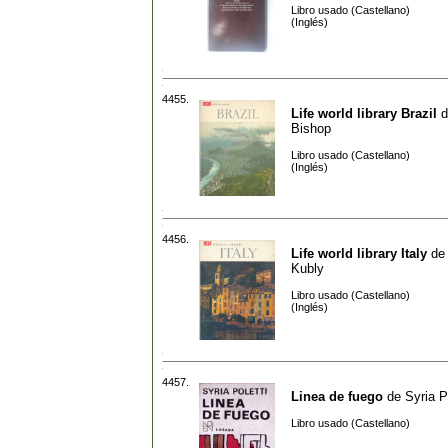
Libro usado (Castellano)
(Inglés)
4455.
Life world library Brazil
d
Bishop
Libro usado (Castellano)
(Inglés)
4456.
Life world library Italy
d
Kubly
Libro usado (Castellano)
(Inglés)
4457.
Linea de fuego
de
Syria P
Libro usado (Castellano)