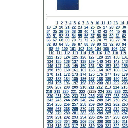
1
2
3
4
5
6
7
8
9
10
11
12
13
14
18
19
20
21
22
23
24
25
26
27
28
29
30
34
35
36
37
38
39
40
41
42
43
44
45
46
50
51
52
53
54
55
56
57
58
59
60
61
62
66
67
68
69
70
71
72
73
74
75
76
77
78
82
83
84
85
86
87
88
89
90
91
92
93
94
98
99
100
101
102
103
104
105
106
107
110
111
112
113
114
115
116
117
118
119
122
123
124
125
126
127
128
129
130
131
134
135
136
137
138
139
140
141
142
143
146
147
148
149
150
151
152
153
154
155
158
159
160
161
162
163
164
165
166
167
170
171
172
173
174
175
176
177
178
179
182
183
184
185
186
187
188
189
190
191
194
195
196
197
198
199
200
201
202
203
206
207
208
209
210
211
212
213
214
215
218
219
220
221
222
(223)
224
225
226
22
230
231
232
233
234
235
236
237
238
239
242
243
244
245
246
247
248
249
250
251
254
255
256
257
258
259
260
261
262
263
266
267
268
269
270
271
272
273
274
275
278
279
280
281
282
283
284
285
286
287
290
291
292
293
294
295
296
297
298
299
302
303
304
305
306
307
308
309
310
311
314
315
316
317
318
319
320
321
322
323