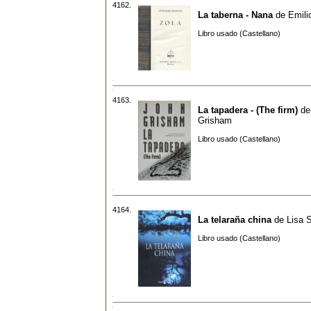
4162.
La taberna - Nana
de
Emili
Libro usado (Castellano)
4163.
La tapadera - (The firm)
d
Grisham
Libro usado (Castellano)
4164.
La telaraña china
de
Lisa 
Libro usado (Castellano)