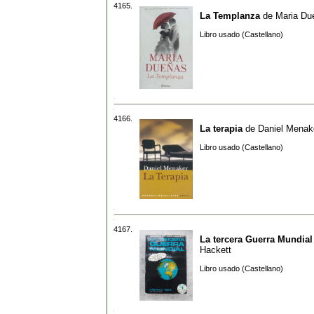
4165.
La Templanza
de
Maria Du
Libro usado (Castellano)
4166.
La terapia
de
Daniel Menak
Libro usado (Castellano)
4167.
La tercera Guerra Mundial
Hackett
Libro usado (Castellano)