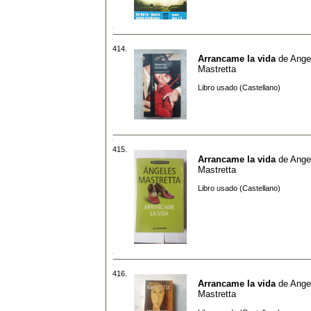
414.
Arrancame la vida
de
Ange
Mastretta
Libro usado (Castellano)
415.
Arrancame la vida
de
Ange
Mastretta
Libro usado (Castellano)
416.
Arrancame la vida
de
Ange
Mastretta