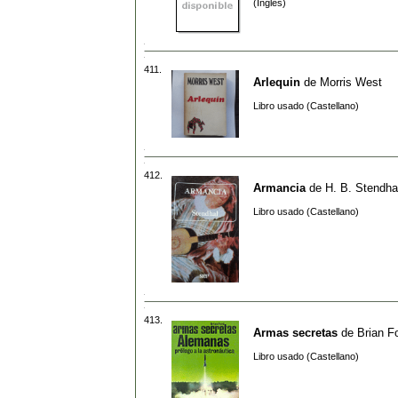
(Inglés)
411.
Arlequin
de
Morris West
Libro usado (Castellano)
412.
Armancia
de
H. B. Stendha
Libro usado (Castellano)
413.
Armas secretas
de
Brian F
Libro usado (Castellano)