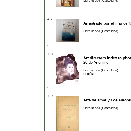
Libro usado (Castellano)
417.
Arrastrado por el mar
de
N
Libro usado (Castellano)
418.
Art directors index to pho
20
de
Anónimo
Libro usado (Castellano)
(Inglés)
419.
Arte de amar y Los amore
Libro usado (Castellano)