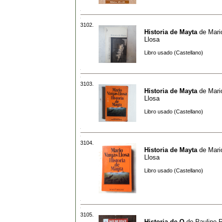
3102.
Historia de Mayta
de
Mari
Llosa
Libro usado (Castellano)
3103.
Historia de Mayta
de
Mari
Llosa
Libro usado (Castellano)
3104.
Historia de Mayta
de
Mari
Llosa
Libro usado (Castellano)
3105.
Historia de O
de
Pauline 