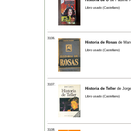
Libro usado (Castellano)
3106.
Historia de Rosas
de
Manu
Libro usado (Castellano)
3107.
Historia de Teller
de
Jorg
Libro usado (Castellano)
3108.