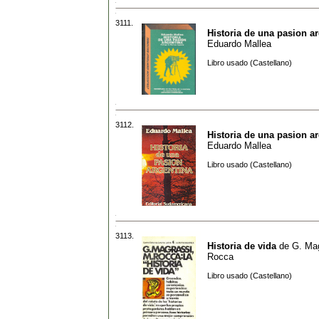
3111.
Historia de una pasion a
Eduardo Mallea
Libro usado (Castellano)
3112.
Historia de una pasion a
Eduardo Mallea
Libro usado (Castellano)
3113.
Historia de vida
de
G. Mag
Rocca
Libro usado (Castellano)