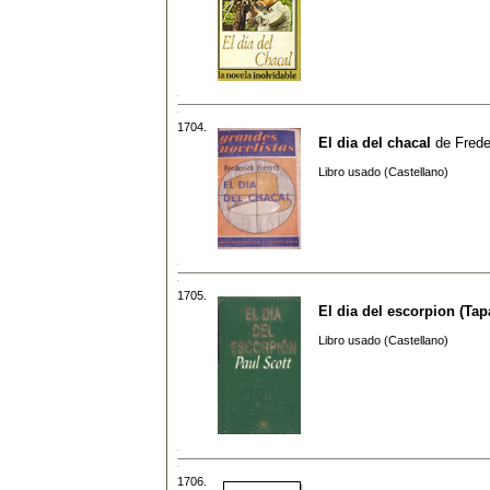
1704.
El dia del chacal
de
Frede
Libro usado (Castellano)
1705.
El dia del escorpion (Tap
Libro usado (Castellano)
1706.