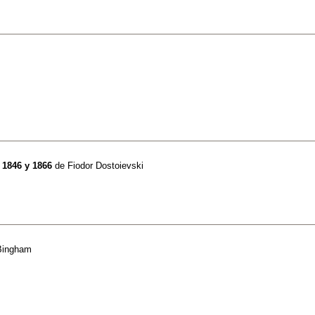
 1846 y 1866
de
Fiodor Dostoievski
Bingham