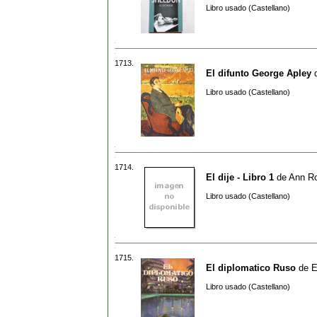
Libro usado (Castellano)
1713.
El difunto George Apley
Libro usado (Castellano)
1714.
El dije - Libro 1
de
Ann R
Libro usado (Castellano)
1715.
El diplomatico Ruso
de
E
Libro usado (Castellano)