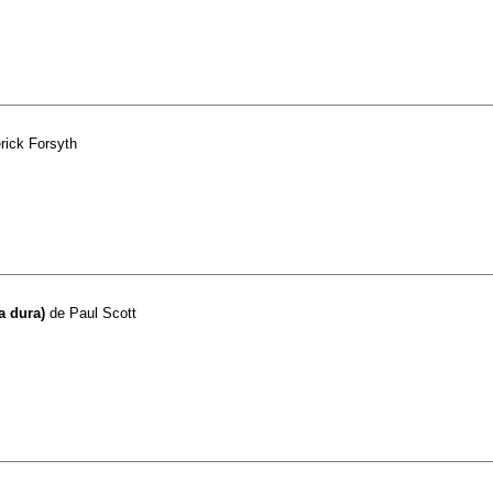
rick Forsyth
a dura)
de
Paul Scott