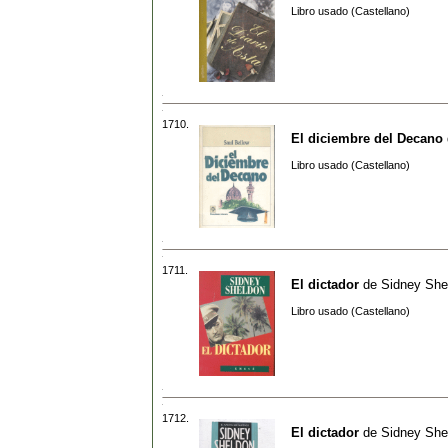
Libro usado (Castellano)
1710.
El diciembre del Decano
Libro usado (Castellano)
1711.
El dictador
de
Sidney She
Libro usado (Castellano)
1712.
El dictador
de
Sidney She