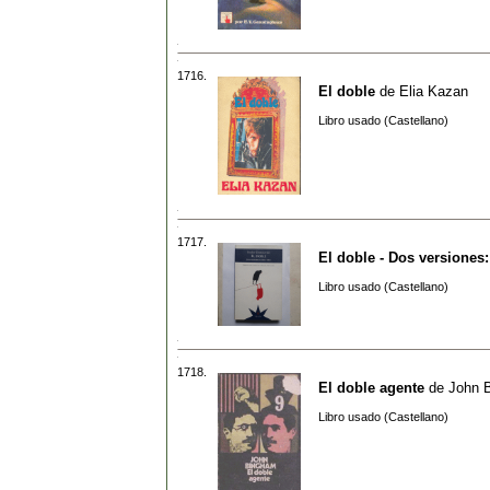
1716.
El doble
de
Elia Kazan
Libro usado (Castellano)
1717.
El doble - Dos versiones:
Libro usado (Castellano)
1718.
El doble agente
de
John 
Libro usado (Castellano)