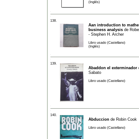
(Inglés)
138.
Aan introduction to mathe
business analysis
de
Robe
- Stephen H. Archer
Libro usado (Castellano)
(Inglés)
139.
Abaddon el exterminador
Sabato
Libro usado (Castellano)
140.
Abduccion
de
Robin Cook
Libro usado (Castellano)