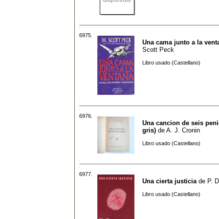
6975.
Una cama junto a la vent
Scott Peck
Libro usado (Castellano)
6976.
Una cancion de seis pen
gris)
de
A. J. Cronin
Libro usado (Castellano)
6977.
Una cierta justicia
de
P. 
Libro usado (Castellano)