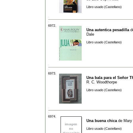
Libro usado (Castellano)
6972.
Una autentica pesadilla
d
Dale
Libro usado (Castellano)
6973.
Una bala para el Señor T
R. C. Woodthorpe
Libro usado (Castellano)
6974.
Una buena chica
de
Mary
Libro usado (Castellano)