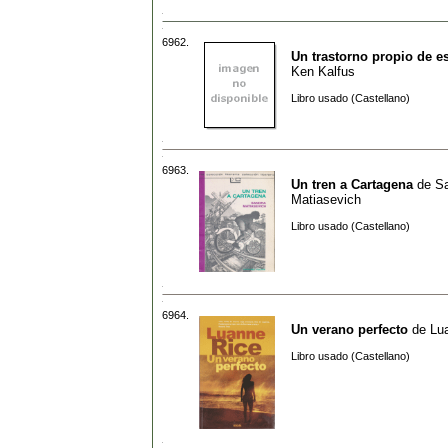
6962.
Un trastorno propio de es
Ken Kalfus
Libro usado (Castellano)
6963.
Un tren a Cartagena
de
S
Matiasevich
Libro usado (Castellano)
6964.
Un verano perfecto
de
Lu
Libro usado (Castellano)