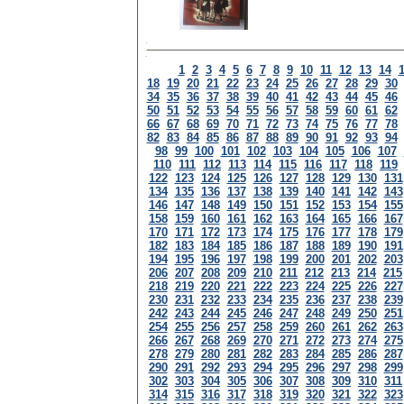
1
2
3
4
5
6
7
8
9
10
11
12
13
14
18
19
20
21
22
23
24
25
26
27
28
29
30
34
35
36
37
38
39
40
41
42
43
44
45
46
50
51
52
53
54
55
56
57
58
59
60
61
62
66
67
68
69
70
71
72
73
74
75
76
77
78
82
83
84
85
86
87
88
89
90
91
92
93
94
98
99
100
101
102
103
104
105
106
107
110
111
112
113
114
115
116
117
118
119
122
123
124
125
126
127
128
129
130
131
134
135
136
137
138
139
140
141
142
143
146
147
148
149
150
151
152
153
154
155
158
159
160
161
162
163
164
165
166
167
170
171
172
173
174
175
176
177
178
179
182
183
184
185
186
187
188
189
190
191
194
195
196
197
198
199
200
201
202
203
206
207
208
209
210
211
212
213
214
215
218
219
220
221
222
223
224
225
226
227
230
231
232
233
234
235
236
237
238
239
242
243
244
245
246
247
248
249
250
251
254
255
256
257
258
259
260
261
262
263
266
267
268
269
270
271
272
273
274
275
278
279
280
281
282
283
284
285
286
287
290
291
292
293
294
295
296
297
298
299
302
303
304
305
306
307
308
309
310
311
314
315
316
317
318
319
320
321
322
323