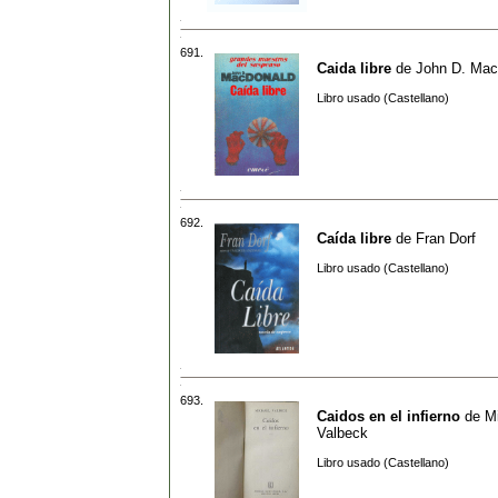
691.
Caida libre
de
John D. Mac
Libro usado (Castellano)
692.
Caída libre
de
Fran Dorf
Libro usado (Castellano)
693.
Caidos en el infierno
de
M
Valbeck
Libro usado (Castellano)