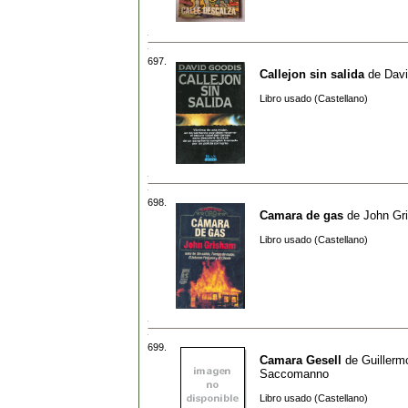
697.
Callejon sin salida
de
Davi
Libro usado (Castellano)
698.
Camara de gas
de
John Gr
Libro usado (Castellano)
699.
Camara Gesell
de
Guillerm
Saccomanno
Libro usado (Castellano)