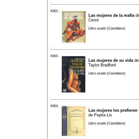
4362.
Las mujeres de la mafia
d
Cenni
Libro usado (Castellano)
4363.
Las mujeres de su vida
d
Taylor Bradford
Libro usado (Castellano)
4364.
Las mujeres los prefiere
de
Pepita Lis
Libro usado (Castellano)