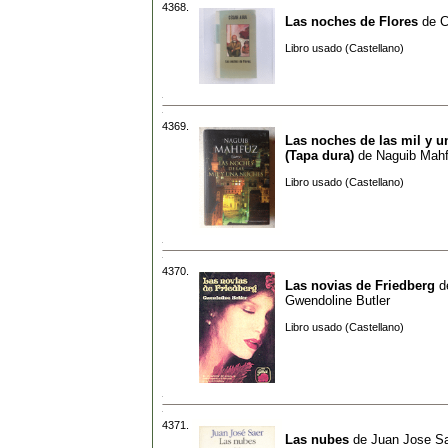
4368.
Las noches de Flores
de
C
Libro usado (Castellano)
4369.
Las noches de las mil y 
(Tapa dura)
de
Naguib Mah
Libro usado (Castellano)
4370.
Las novias de Friedberg
d
Gwendoline Butler
Libro usado (Castellano)
4371.
Las nubes
de
Juan Jose S