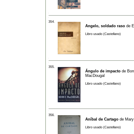
354.
Angelo, soldado raso
de
E
Libro usado (Castellano)
355.
Ángulo de impacto
de
Bon
MacDougal
Libro usado (Castellano)
356.
Aníbal de Cartago
de
Mary
Libro usado (Castellano)