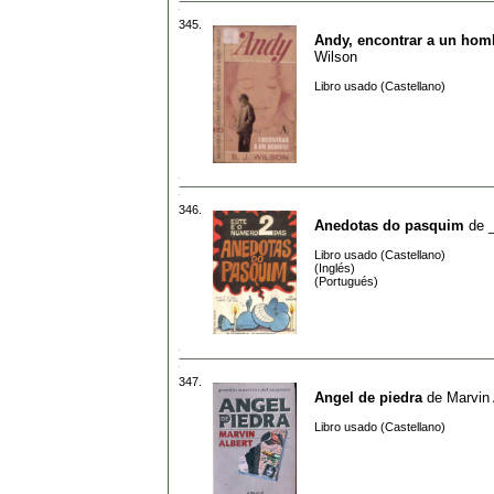
345.
Andy, encontrar a un hom
Wilson
Libro usado (Castellano)
346.
Anedotas do pasquim
de
Libro usado (Castellano)
(Inglés)
(Portugués)
347.
Angel de piedra
de
Marvin 
Libro usado (Castellano)