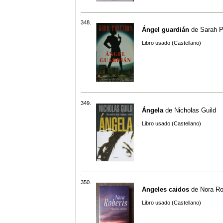
348.
Ángel guardián
de
Sarah P
Libro usado (Castellano)
349.
Ángela
de
Nicholas Guild
Libro usado (Castellano)
350.
Angeles caidos
de
Nora Ro
Libro usado (Castellano)