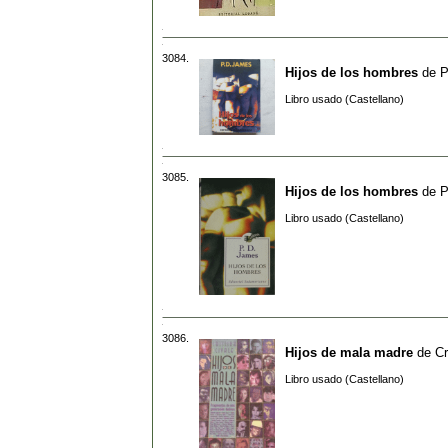
3084.
Hijos de los hombres
de
P
Libro usado (Castellano)
3085.
Hijos de los hombres
de
P
Libro usado (Castellano)
3086.
Hijos de mala madre
de
Cr
Libro usado (Castellano)