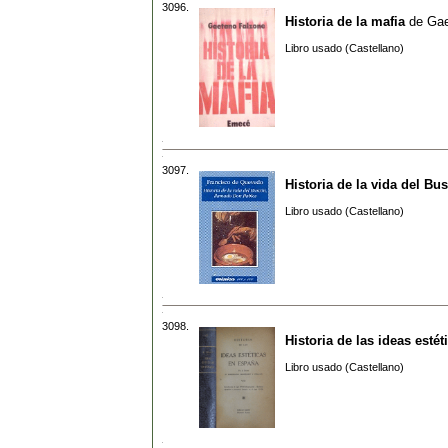
3096.
Historia de la mafia
de
Gae
Libro usado (Castellano)
3097.
Historia de la vida del B
Libro usado (Castellano)
3098.
Historia de las ideas esté
Libro usado (Castellano)