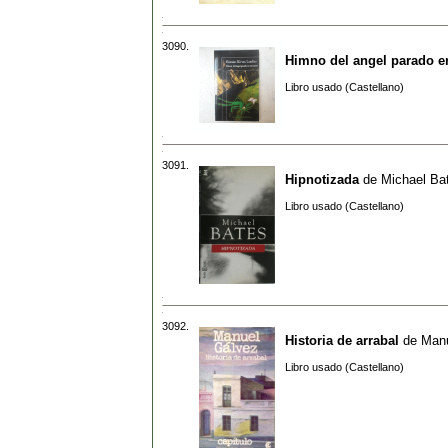
3090.
Himno del angel parado e
Libro usado (Castellano)
3091.
Hipnotizada
de
Michael Ba
Libro usado (Castellano)
3092.
Historia de arrabal
de
Manu
Libro usado (Castellano)