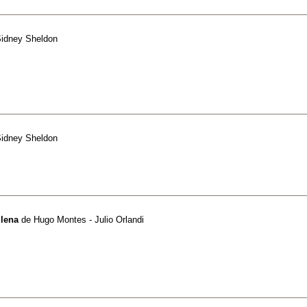
idney Sheldon
idney Sheldon
ilena
de
Hugo Montes - Julio Orlandi