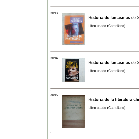
3093.
Historia de fantasmas
de
S
Libro usado (Castellano)
3094.
Historia de fantasmas
de
S
Libro usado (Castellano)
3095.
Historia de la literatura ch
Libro usado (Castellano)