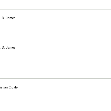
. D. James
. D. James
istian Civale