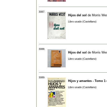
3087.
Hijos del sol
de
Morris We
Libro usado (Castellano)
3088.
Hijos del sol
de
Morris We
Libro usado (Castellano)
3089.
Hijos y amantes - Tomo 1
Libro usado (Castellano)