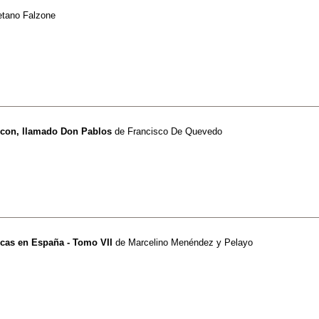
tano Falzone
uscon, llamado Don Pablos
de
Francisco De Quevedo
ticas en España - Tomo VII
de
Marcelino Menéndez y Pelayo