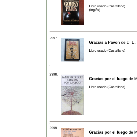
Libro usado (Castellano)
(Inglés)
2997.
Gracias a Pavon
de
D. E.
Libro usado (Castellano)
2998.
Gracias por el fuego
de
M
Libro usado (Castellano)
2999.
Gracias por el fuego
de
M