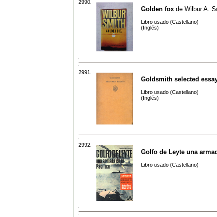
2990.
Golden fox
de
Wilbur A. S
Libro usado (Castellano)
(Inglés)
2991.
Goldsmith selected essa
Libro usado (Castellano)
(Inglés)
2992.
Golfo de Leyte una armad
Libro usado (Castellano)