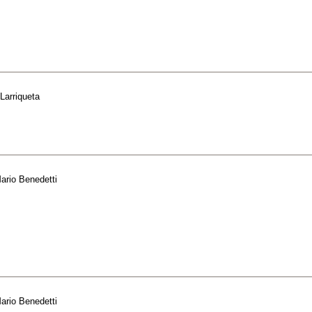
 Larriqueta
ario Benedetti
ario Benedetti