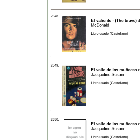
2548.
El valiente - (The brave)
d
McDonald
Libro usado (Castellano)
2549.
El valle de las muñecas
d
Jacqueline Susann
Libro usado (Castellano)
2550.
El valle de las muñecas
d
Jacqueline Susann
Libro usado (Castellano)