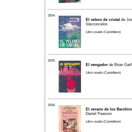
2554.
El velero de cristal
de
Jo
Vasconcelos
Libro usado (Castellano)
2555.
El vengador
de
Brian Garf
Libro usado (Castellano)
2556.
El verano de los Barshin
Daniel Pearson
Libro usado (Castellano)