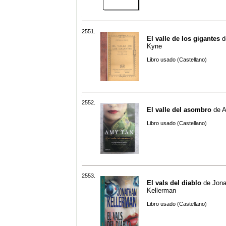
2551.
El valle de los gigantes
d
Kyne
Libro usado (Castellano)
2552.
El valle del asombro
de
A
Libro usado (Castellano)
2553.
El vals del diablo
de
Jona
Kellerman
Libro usado (Castellano)