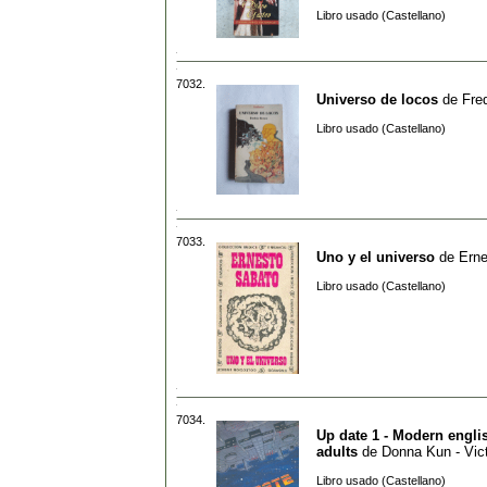
Libro usado (Castellano)
7032.
Universo de locos
de
Fre
Libro usado (Castellano)
7033.
Uno y el universo
de
Erne
Libro usado (Castellano)
7034.
Up date 1 - Modern englis
adults
de
Donna Kun - Vic
Libro usado (Castellano)