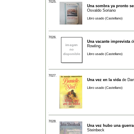
7025.
Una sombra ya pronto se
Osvaldo Soriano
Libro usado (Castellano)
7026.
Una vacante imprevista
d
Rowling
Libro usado (Castellano)
7027.
Una vez en la vida
de
Dan
Libro usado (Castellano)
7028.
Una vez hubo una guerra
Steinbeck