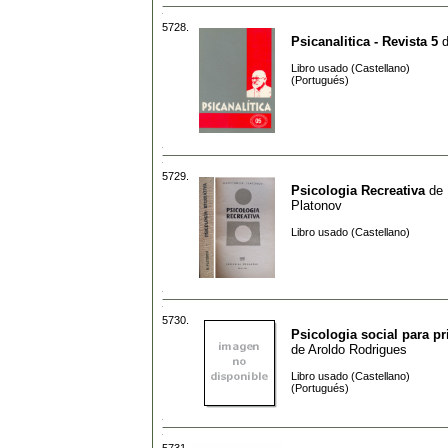
5728.
Psicanalitica - Revista 5
Libro usado (Castellano)
(Portugués)
5729.
Psicologia Recreativa
de
Platonov
Libro usado (Castellano)
5730.
Psicologia social para pr
de
Aroldo Rodrigues
Libro usado (Castellano)
(Portugués)
5731.