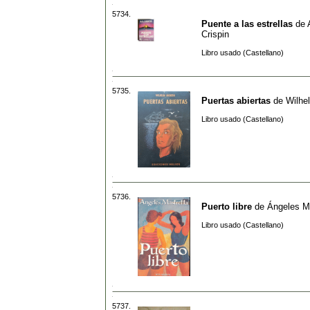
5734.
Puente a las estrellas
de
Crispin
Libro usado (Castellano)
5735.
Puertas abiertas
de
Wilhe
Libro usado (Castellano)
5736.
Puerto libre
de
Ángeles M
Libro usado (Castellano)
5737.