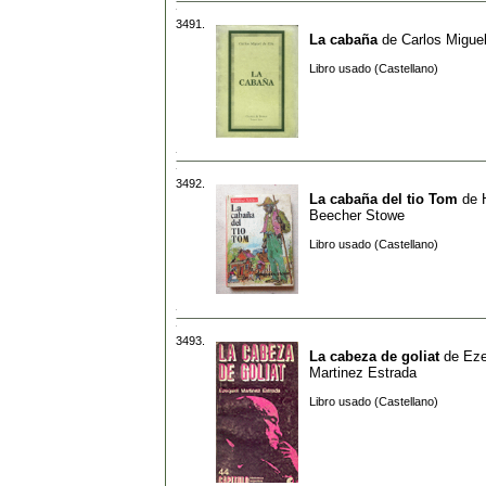
3491.
La cabaña
de
Carlos Miguel
Libro usado (Castellano)
3492.
La cabaña del tio Tom
de
Beecher Stowe
Libro usado (Castellano)
3493.
La cabeza de goliat
de
Eze
Martinez Estrada
Libro usado (Castellano)