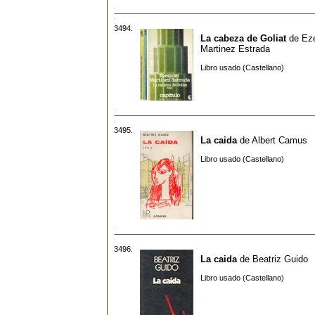
3494.
La cabeza de Goliat
de
Eze
Martinez Estrada
Libro usado (Castellano)
3495.
La caida
de
Albert Camus
Libro usado (Castellano)
3496.
La caida
de
Beatriz Guido
Libro usado (Castellano)