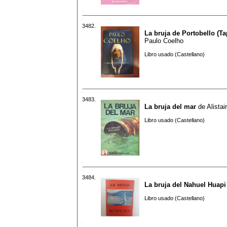
3482.
La bruja de Portobello (Ta
Paulo Coelho
Libro usado (Castellano)
3483.
La bruja del mar
de
Alista
Libro usado (Castellano)
3484.
La bruja del Nahuel Huapi
Libro usado (Castellano)