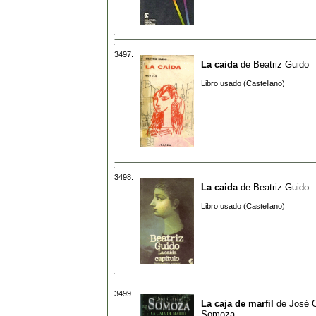
3497.
La caida
de
Beatriz Guido
Libro usado (Castellano)
3498.
La caida
de
Beatriz Guido
Libro usado (Castellano)
3499.
La caja de marfil
de
José C
Somoza