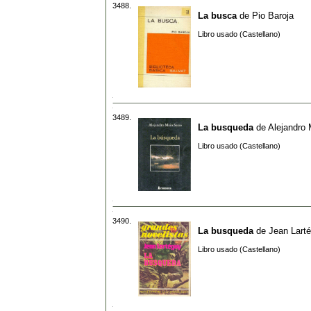
3488.
La busca
de
Pio Baroja
Libro usado (Castellano)
3489.
La busqueda
de
Alejandro
Libro usado (Castellano)
3490.
La busqueda
de
Jean Lart
Libro usado (Castellano)