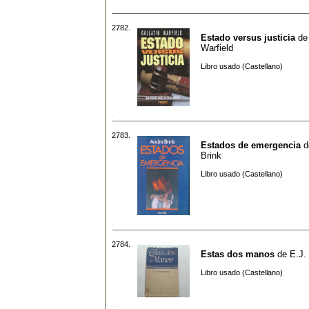
2782.
Estado versus justicia
d
Warfield
Libro usado (Castellano)
2783.
Estados de emergencia
d
Brink
Libro usado (Castellano)
2784.
Estas dos manos
de
E.J.
Libro usado (Castellano)