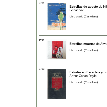
2791.
Estrellas de agosto
de
Ni
Gribachov
Libro usado (Castellano)
2792.
Estrellas muertas
de
Alva
Libro usado (Castellano)
2793.
Estudio en Escarlata y ot
Arthur Conan Doyle
Libro usado (Castellano)