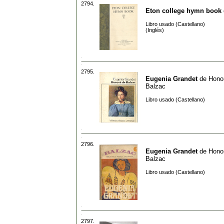
2794.
Eton college hymn book
Libro usado (Castellano)
(Inglés)
2795.
Eugenia Grandet
de
Hono
Balzac
Libro usado (Castellano)
2796.
Eugenia Grandet
de
Hono
Balzac
Libro usado (Castellano)
2797.