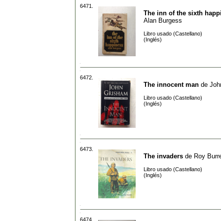
6471.
The inn of the sixth happ
Alan Burgess
Libro usado (Castellano)
(Inglés)
6472.
The innocent man
de
Joh
Libro usado (Castellano)
(Inglés)
6473.
The invaders
de
Roy Burre
Libro usado (Castellano)
(Inglés)
6474.