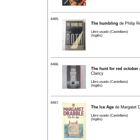
6465.
The humbling
de
Philip R
Libro usado (Castellano)
(Inglés)
6466.
The hunt for red october
Clancy
Libro usado (Castellano)
(Inglés)
6467.
The Ice Age
de
Margatet D
Libro usado (Castellano)
(Inglés)