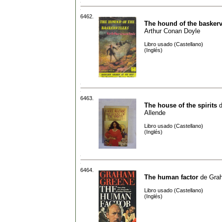
6462.
The hound of the baskerv
Arthur Conan Doyle
Libro usado (Castellano)
(Inglés)
6463.
The house of the spirits
Allende
Libro usado (Castellano)
(Inglés)
6464.
The human factor
de
Gra
Libro usado (Castellano)
(Inglés)